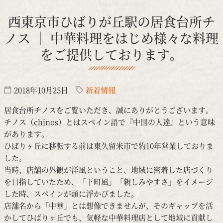
西東京市ひばりが丘駅の居食台所チ
ノス │ 中華料理をはじめ様々な料理
をご提供しております。
2018年10月25日
新着情報
居食台所チノスをご覧いただき、誠にありがとうございます。
チノス（chinos）とはスペイン語で『中国の人達』という意味
があります。
ひばりヶ丘に移転する前は東久留米市で約10年営業しておりま
した。
当時、店舗の外観が洋風ということ、地域に密着した店づくり
を目指していたため、「下町風」「親しみやすさ」をイメージ
した時、スペインが頭に浮かびました。
店舗名から「中華」とは想像できませんが、そのギャップを活
かしてひばりヶ丘でも、気軽な中華料理店として地域に貢献し