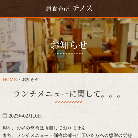
お知らせ
HOME
お知らせ
ランチメニューに関して。。。
2023年02月10日
現在、お昼の営業は再開しておりません。
また、ランチメニュー・価格は御来店頂いた方への感謝の気持